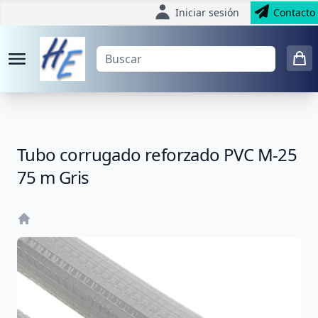
Iniciar sesión
Contacto
Tubo corrugado reforzado PVC M-25
75 m Gris
Home