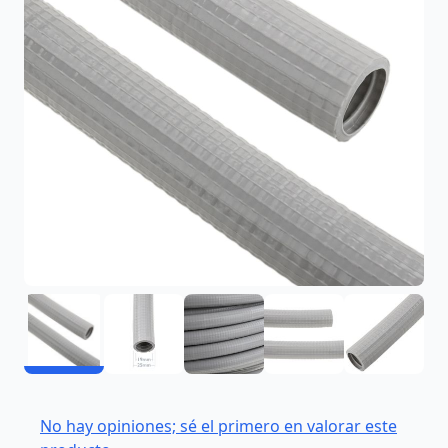
No hay opiniones; sé el primero en valorar este