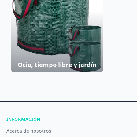
Ocio, tiempo libre y jardín
INFORMACIÓN
Acerca de nosotros