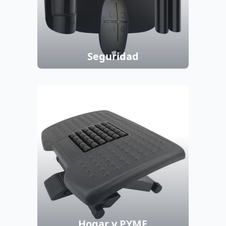
Seguridad
Hogar y PYME