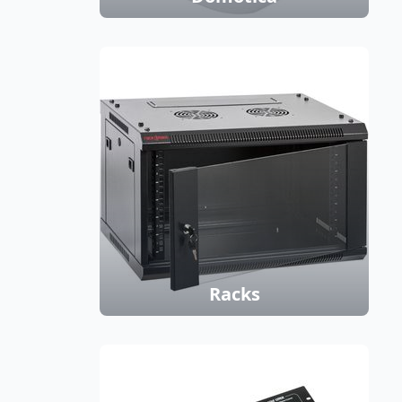
Racks