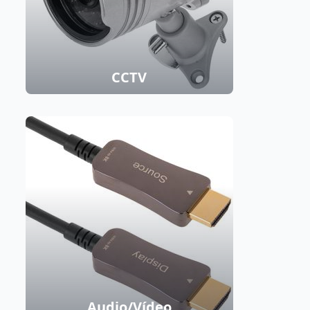
CCTV
Audio/Vídeo