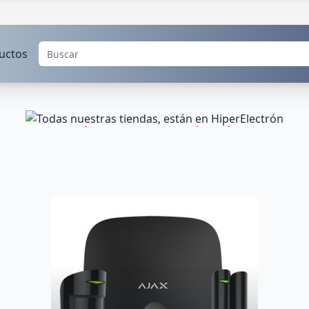
uctos
Todas nuestras tiendas
están en HiperElectrón