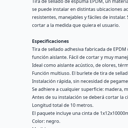
Tira de sellado de espuma EPDM, un material
se puede instalar en distintas ubicaciones a
resistentes, manejables y fáciles de instala
cortar a la medida que quiera el usuario.
Especificaciones
Tira de sellado adhesiva fabricada de EPDM 
función aislante. Fácil de cortar y muy manej
Ideal como aislante acústico, de olores, térm
Función multiuso. El burlete de tira de sella
Instalación rápida, sin necesidad de pegamen
Se adhiere a cualquier superficie: madera, met
Antes de su instalación se deberá cortar la c
Longitud total de 10 metros.
El paquete incluye una cinta de 1x12x10000
Color: negro.