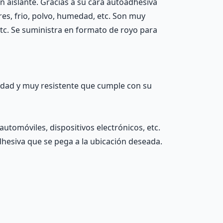
n aislante. Gracias a su cara autoadhesiva
ores, frio, polvo, humedad, etc. Son muy
etc. Se suministra en formato de royo para
lidad y muy resistente que cumple con su
automóviles, dispositivos electrónicos, etc.
adhesiva que se pega a la ubicación deseada.