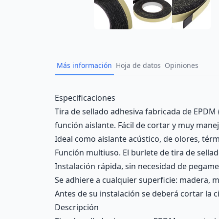
Más información
Hoja de datos
Opiniones
Description
Especificaciones
Tira de sellado adhesiva fabricada de EPDM 
función aislante. Fácil de cortar y muy manej
Ideal como aislante acústico, de olores, térm
Función multiuso. El burlete de tira de sella
Instalación rápida, sin necesidad de pegamen
Se adhiere a cualquier superficie: madera, met
Antes de su instalación se deberá cortar la c
Descripción