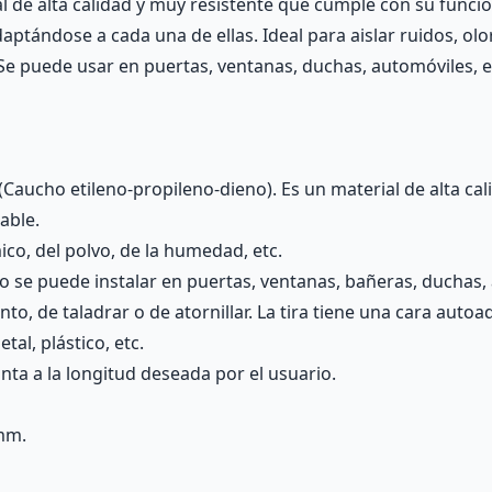
 de alta calidad y muy resistente que cumple con su funció
daptándose a cada una de ellas. Ideal para aislar ruidos, ol
r. Se puede usar en puertas, ventanas, duchas, automóviles, 
(Caucho etileno-propileno-dieno). Es un material de alta ca
able.
ico, del polvo, de la humedad, etc.
do se puede instalar en puertas, ventanas, bañeras, duchas, 
to, de taladrar o de atornillar. La tira tiene una cara auto
al, plástico, etc.
inta a la longitud deseada por el usuario.
mm.