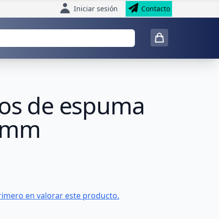
Iniciar sesión
Contacto
usos de espuma
00mm
rimero en valorar este producto.