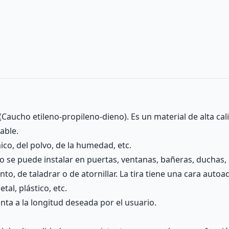
(Caucho etileno-propileno-dieno). Es un material de alta ca
able.
ico, del polvo, de la humedad, etc.
do se puede instalar en puertas, ventanas, bañeras, duchas, 
to, de taladrar o de atornillar. La tira tiene una cara auto
al, plástico, etc.
inta a la longitud deseada por el usuario.