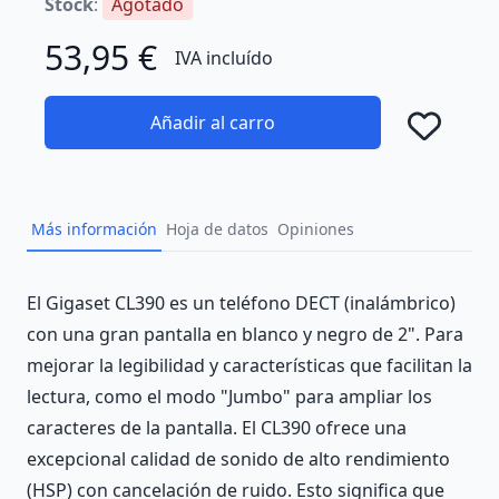
Stock
:
Agotado
53,95 €
IVA incluído
Añadir al carro
Añad
Más información
Hoja de datos
Opiniones
Description
El Gigaset CL390 es un teléfono DECT (inalámbrico)
con una gran pantalla en blanco y negro de 2". Para
mejorar la legibilidad y características que facilitan la
lectura, como el modo "Jumbo" para ampliar los
caracteres de la pantalla. El CL390 ofrece una
excepcional calidad de sonido de alto rendimiento
(HSP) con cancelación de ruido. Esto significa que