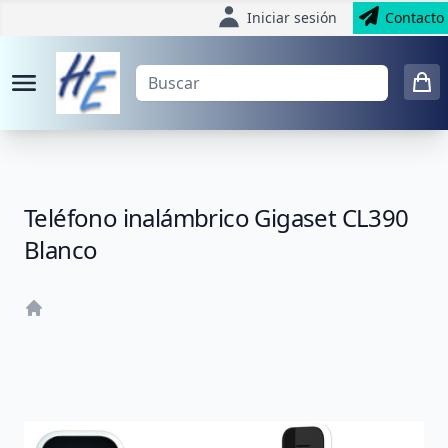
Iniciar sesión
Contacto
Teléfono inalámbrico Gigaset CL390
Blanco
Home