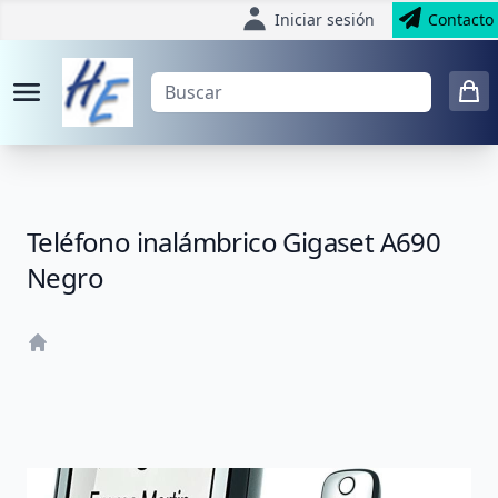
Iniciar sesión
Contacto
Teléfono inalámbrico Gigaset A690
Negro
Home