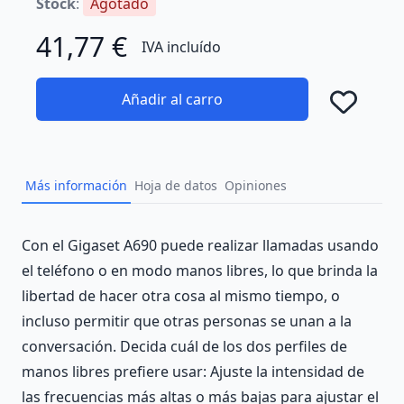
Stock
:
Agotado
41,77 €
IVA incluído
Añadir al carro
Añad
Más información
Hoja de datos
Opiniones
Description
Con el Gigaset A690 puede realizar llamadas usando
el teléfono o en modo manos libres, lo que brinda la
libertad de hacer otra cosa al mismo tiempo, o
incluso permitir que otras personas se unan a la
conversación. Decida cuál de los dos perfiles de
manos libres prefiere usar: Ajuste la intensidad de
las frecuencias más altas o más bajas para ajustar el