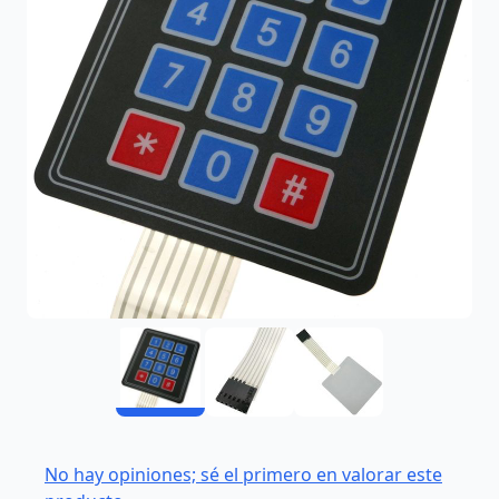
No hay opiniones; sé el primero en valorar este