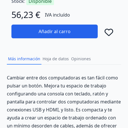
Stock
:
Disponible
56,23 €
IVA incluído
Añadir al carro
Añad
Más información
Hoja de datos
Opiniones
Description
Cambiar entre dos computadoras es tan fácil como
pulsar un botón. Mejora tu espacio de trabajo
configurando una consola con teclado, ratón y
pantalla para controlar dos computadoras mediante
conexiones USB y HDMI, y listo. Es compacta y te
ayuda a crear un espacio de trabajo ordenado con
un mínimo desorden de cables, además de ofrecer