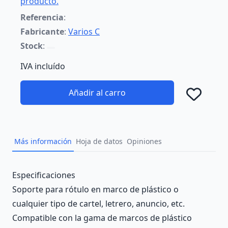
producto.
Referencia
:
Fabricante
:
Varios C
Stock
:
IVA incluído
Añadir al carro
Añad
Más información
Hoja de datos
Opiniones
Description
Especificaciones
Soporte para rótulo en marco de plástico o
cualquier tipo de cartel, letrero, anuncio, etc.
Compatible con la gama de marcos de plástico