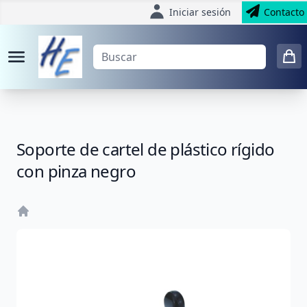
Iniciar sesión
Contacto
Soporte de cartel de plástico rígido
con pinza negro
Home