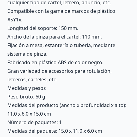
cualquier tipo de cartel, letrero, anuncio, etc.
Compatible con la gama de marcos de plástico
#SY1x.
Longitud del soporte: 150 mm.
Ancho de la pinza para el cartel: 110 mm.
Fijación a mesa, estantería o tubería, mediante
sistema de pinza.
Fabricado en plástico ABS de color negro.
Gran variedad de accesorios para rotulación,
letreros, carteles, etc.
Medidas y pesos
Peso bruto: 60 g
Medidas del producto (ancho x profundidad x alto):
11.0 x 6.0 x 15.0 cm
Número de paquetes: 1
Medidas del paquete: 15.0 x 11.0 x 6.0 cm