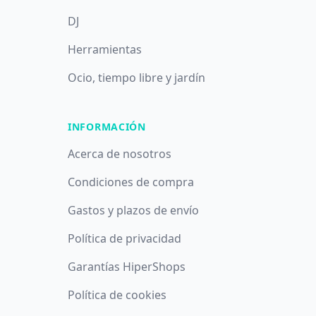
DJ
Herramientas
Ocio, tiempo libre y jardín
INFORMACIÓN
Acerca de nosotros
Condiciones de compra
Gastos y plazos de envío
Política de privacidad
Garantías HiperShops
Utilizamos cookies propias y de terceros con fines analíticos y
Política de cookies
publicitarios. Puede aceptar todas las cookies pulsando el