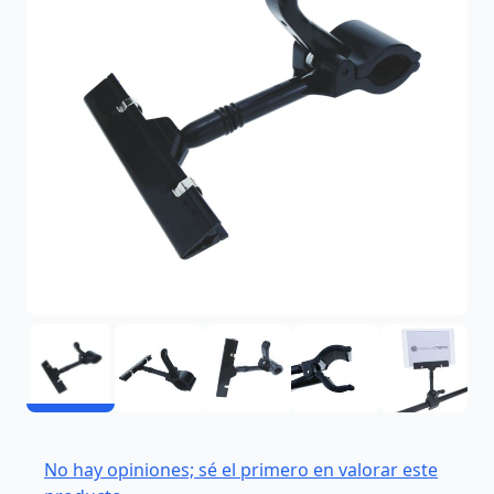
No hay opiniones; sé el primero en valorar este