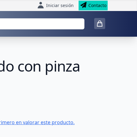
Iniciar sesión
Contacto
ado con pinza
rimero en valorar este producto.