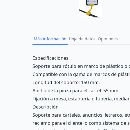
Más información
Hoja de datos
Opiniones
Description
Especificaciones
Soporte para rótulo en marco de plástico o cu
Compatible con la gama de marcos de plást
Longitud del soporte: 150 mm.
Ancho de la pinza para el cartel: 55 mm.
Fijación a mesa, estantería o tubería, media
Descripción
Soporte para carteles, anuncios, letreros, 
reclamo para el cliente, o como sistema de 