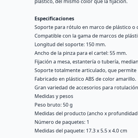
plástico, del mismo color que la fijación.
Especificaciones
Soporte para rótulo en marco de plástico o cu
Compatible con la gama de marcos de plást
Longitud del soporte: 150 mm.
Ancho de la pinza para el cartel: 55 mm.
Fijación a mesa, estantería o tubería, media
Soporte totalmente articulado, que permite o
Fabricado en plástico ABS de color amarillo.
Gran variedad de accesorios para rotulación, 
Medidas y pesos
Peso bruto: 50 g
Medidas del producto (ancho x profundidad x 
Número de paquetes: 1
Medidas del paquete: 17.3 x 5.5 x 4.0 cm