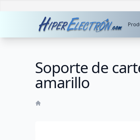
Prod
Soporte de carte
amarillo
Home