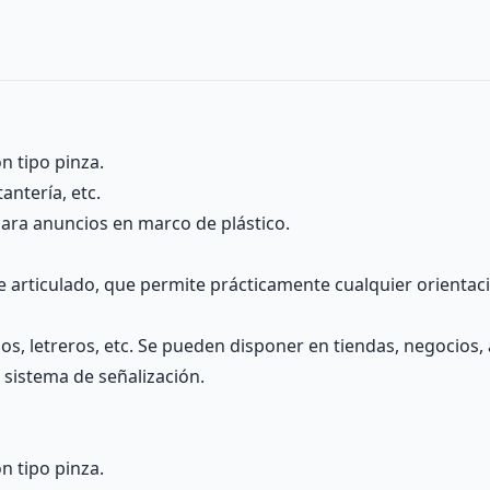
n tipo pinza.
tantería, etc.
 para anuncios en marco de plástico.
 articulado, que permite prácticamente cualquier orientació
ios, letreros, etc. Se pueden disponer en tiendas, negocios
 sistema de señalización.
n tipo pinza.