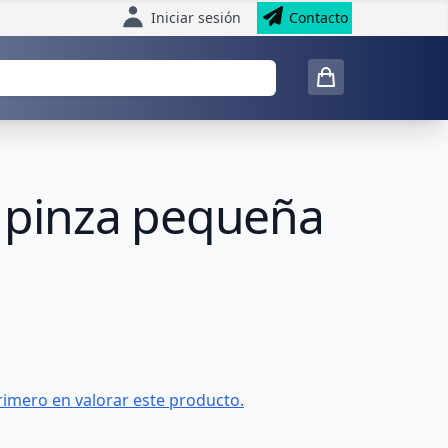
Iniciar sesión
Contacto
o pinza pequeña
rimero en valorar este producto.