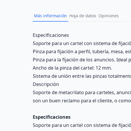
Más información
Hoja de datos
Opiniones
Description
Especificaciones
Soporte para un cartel con sistema de fijació
Pinza para fijación a perfil, tubería, mesa, es
Pinza para la fijación de los anuncios. Ideal
Ancho de la pinza del cartel: 12 mm.
Sistema de unión entre las pinzas totalmente
Descripción
Soporte de metacrilato para carteles, anunc
son un buen reclamo para el cliente, o como
Especificaciones
Soporte para un cartel con sistema de fijació