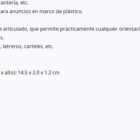
tantería, etc.
 para anuncios en marco de plástico.
 articulado, que permite prácticamente cualquier orientació
s.
letreros, carteles, etc.
alto): 14.5 x 2.0 x 1.2 cm