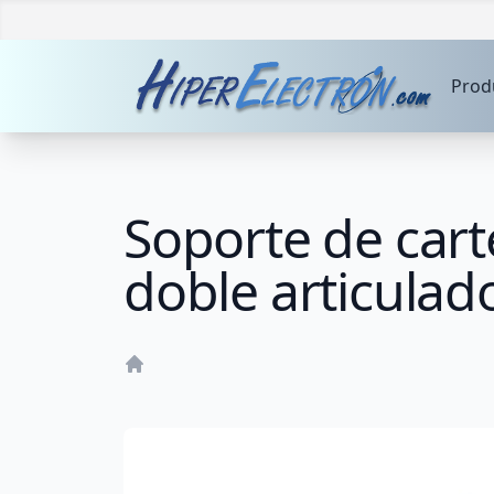
Prod
Soporte de cart
doble articula
Home