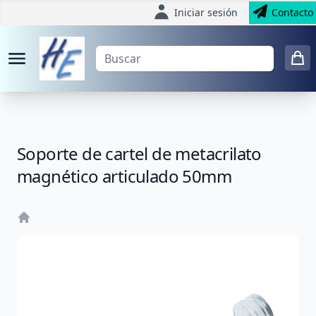
Iniciar sesión
Contacto
Soporte de cartel de metacrilato
magnético articulado 50mm
Home