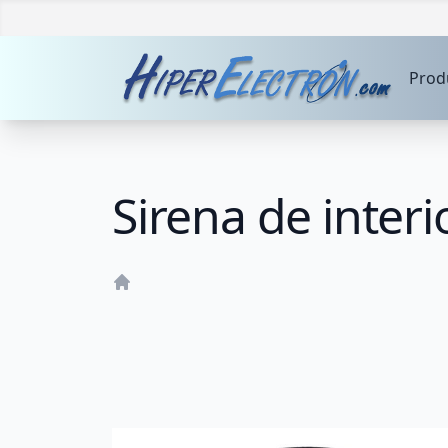
Prod
Sirena de inter
Home