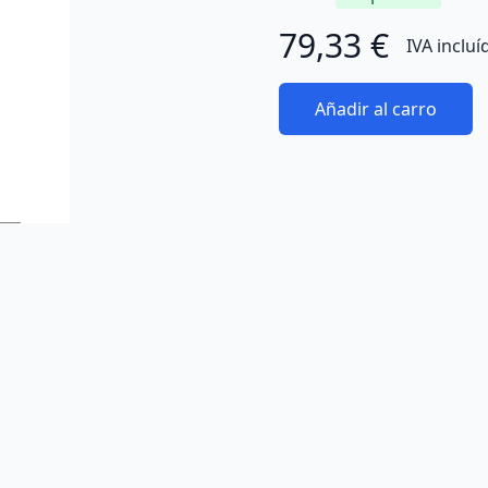
79,33 €
IVA incluí
Añadir al carro