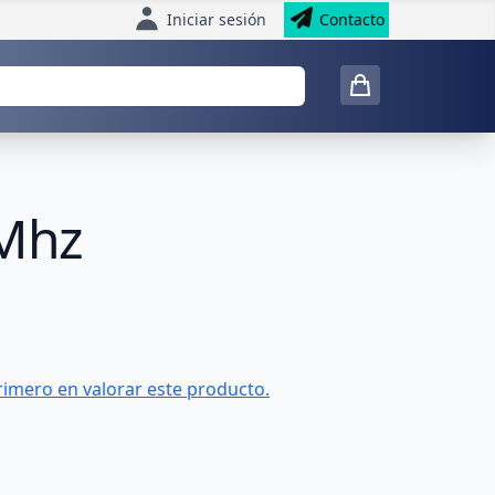
Iniciar sesión
Contacto
8Mhz
rimero en valorar este producto.