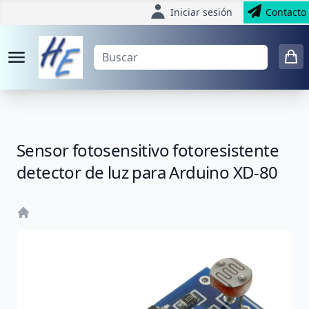
Iniciar sesión
Contacto
Sensor fotosensitivo fotoresistente
detector de luz para Arduino XD-80
Home