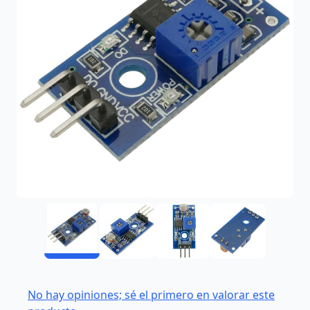
No hay opiniones; sé el primero en valorar este