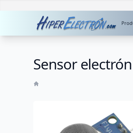
Prod
Sensor electró
Home