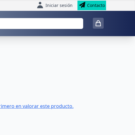
Iniciar sesión
Contacto
rimero en valorar este producto.