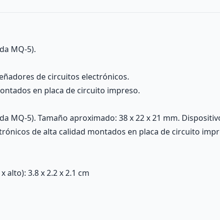
ada MQ-5).
eñadores de circuitos electrónicos.
ontados en placa de circuito impreso.
iada MQ-5). Tamaño aproximado: 38 x 22 x 21 mm. Dispositi
trónicos de alta calidad montados en placa de circuito impr
alto): 3.8 x 2.2 x 2.1 cm