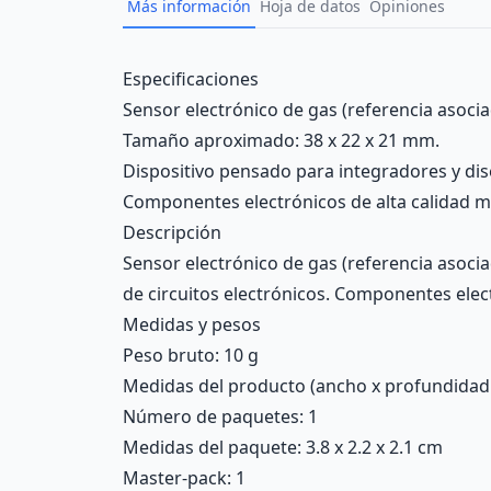
Más información
Hoja de datos
Opiniones
Description
Especificaciones
Sensor electrónico de gas (referencia asoci
Tamaño aproximado: 38 x 22 x 21 mm.
Dispositivo pensado para integradores y dis
Componentes electrónicos de alta calidad m
Descripción
Sensor electrónico de gas (referencia asoc
de circuitos electrónicos. Componentes elec
Medidas y pesos
Peso bruto: 10 g
Medidas del producto (ancho x profundidad x 
Número de paquetes: 1
Medidas del paquete: 3.8 x 2.2 x 2.1 cm
Master-pack: 1