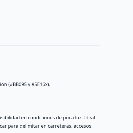
ión (#BB095 y #SE16x).
isibilidad en condiciones de poca luz. Ideal
car para delimitar en carreteras, accesos,