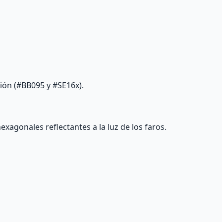
ión (#BB095 y #SE16x).
exagonales reflectantes a la luz de los faros.