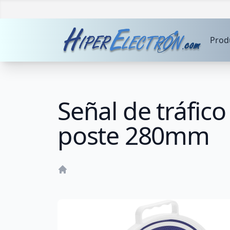
Prod
Señal de tráfico
poste 280mm
Home