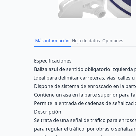
Más información
Hoja de datos
Opiniones
Description
Especificaciones
Baliza azul de sentido obligatorio izquierda 
Ideal para delimitar carreteras, vías, calles 
Dispone de sistema de enroscado en la parte
Contiene un asa en la parte superior para fac
Permite la entrada de cadenas de señalización
Descripción
Se trata de una señal de tráfico para enrosca
para regular el tráfico, por obras o señaliz