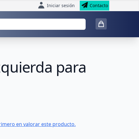
Iniciar sesión
Contacto
izquierda para
rimero en valorar este producto.