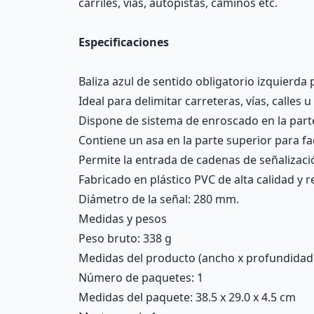
carriles, vías, autopistas, caminos etc.
Especificaciones
Baliza azul de sentido obligatorio izquierda 
Ideal para delimitar carreteras, vías, calles 
Dispone de sistema de enroscado en la parte
Contiene un asa en la parte superior para fac
Permite la entrada de cadenas de señalización
Fabricado en plástico PVC de alta calidad y r
Diámetro de la señal: 280 mm.
Medidas y pesos
Peso bruto: 338 g
Medidas del producto (ancho x profundidad x 
Número de paquetes: 1
Medidas del paquete: 38.5 x 29.0 x 4.5 cm