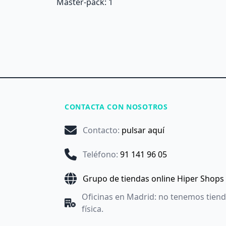
Master-pack: 1
CONTACTA CON NOSOTROS
Contacto
:
pulsar aquí
Teléfono
:
91 141 96 05
Grupo de tiendas online Hiper Shops
Oficinas en Madrid: no tenemos tien
física.