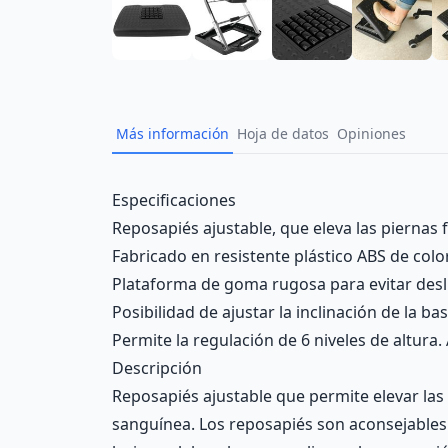
Más información
Hoja de datos
Opiniones
Description
Especificaciones
Reposapiés ajustable, que eleva las piernas 
Fabricado en resistente plástico ABS de colo
Plataforma de goma rugosa para evitar desl
Posibilidad de ajustar la inclinación de la b
Permite la regulación de 6 niveles de altura
Descripción
Reposapiés ajustable que permite elevar las 
sanguínea. Los reposapiés son aconsejables e