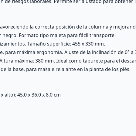
ión de riesgos laborales. Permite ser ajustado para obtener
favoreciendo la correcta posición de la columna y mejorand
r negro. Formato tipo maleta para fácil transporte.
izamientos. Tamaño superficie: 455 x 330 mm.
ase, para máxima ergonomía. Ajuste de la inclinación de 0° a 
. Altura máxima: 380 mm. Ideal como taburete para el descan
e la base, para masaje relajante en la planta de los piés.
alto): 45.0 x 36.0 x 8.0 cm