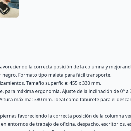
favoreciendo la correcta posición de la columna y mejorand
r negro. Formato tipo maleta para fácil transporte.
izamientos. Tamaño superficie: 455 x 330 mm.
ase, para máxima ergonomía. Ajuste de la inclinación de 0° a 
. Altura máxima: 380 mm. Ideal como taburete para el descan
piernas favoreciendo la correcta posición de la columna ve
n entornos de trabajo de oficina, despacho, escritorios, e