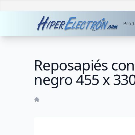
Prod
Reposapiés con 
negro 455 x 33
Home