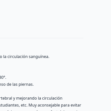
o la circulación sanguínea.
30°.
so de las piernas.
rtebral y mejorando la circulación
studiantes, etc. Muy aconsejable para evitar