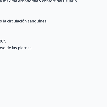
 la máxima ergonomía y confort del usuario.
o la circulación sanguínea.
30°.
so de las piernas.