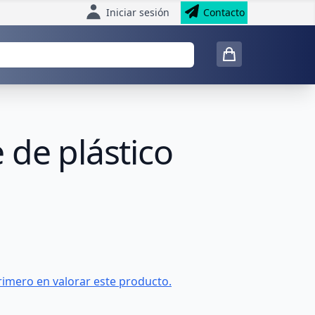
Iniciar sesión
Contacto
 de plástico
rimero en valorar este producto.