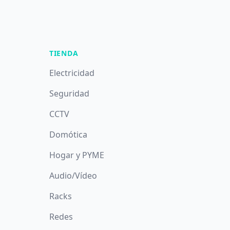
TIENDA
Electricidad
Seguridad
CCTV
Domótica
Hogar y PYME
Audio/Vídeo
Racks
Redes