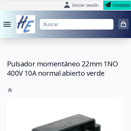
Iniciar sesión
Contacto
Pulsador momentáneo 22mm 1NO
400V 10A normal abierto verde
Home