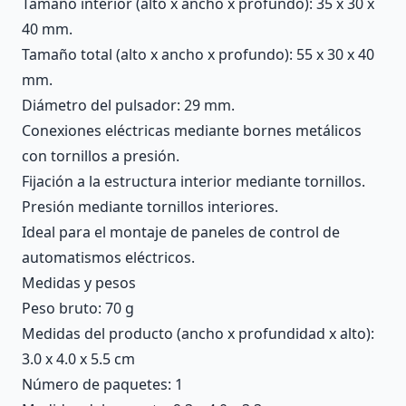
Tamaño interior (alto x ancho x profundo): 35 x 30 x
40 mm.
Tamaño total (alto x ancho x profundo): 55 x 30 x 40
mm.
Diámetro del pulsador: 29 mm.
Conexiones eléctricas mediante bornes metálicos
con tornillos a presión.
Fijación a la estructura interior mediante tornillos.
Presión mediante tornillos interiores.
Ideal para el montaje de paneles de control de
automatismos eléctricos.
Medidas y pesos
Peso bruto: 70 g
Medidas del producto (ancho x profundidad x alto):
3.0 x 4.0 x 5.5 cm
Número de paquetes: 1