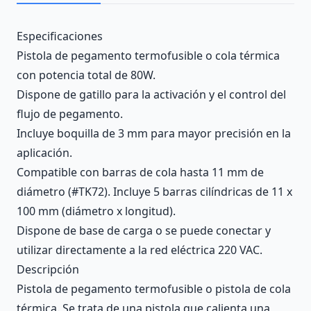
Description
Especificaciones
Pistola de pegamento termofusible o cola térmica
con potencia total de 80W.
Dispone de gatillo para la activación y el control del
flujo de pegamento.
Incluye boquilla de 3 mm para mayor precisión en la
aplicación.
Compatible con barras de cola hasta 11 mm de
diámetro (#TK72). Incluye 5 barras cilíndricas de 11 x
100 mm (diámetro x longitud).
Dispone de base de carga o se puede conectar y
utilizar directamente a la red eléctrica 220 VAC.
Descripción
Pistola de pegamento termofusible o pistola de cola
térmica. Se trata de una pistola que calienta una