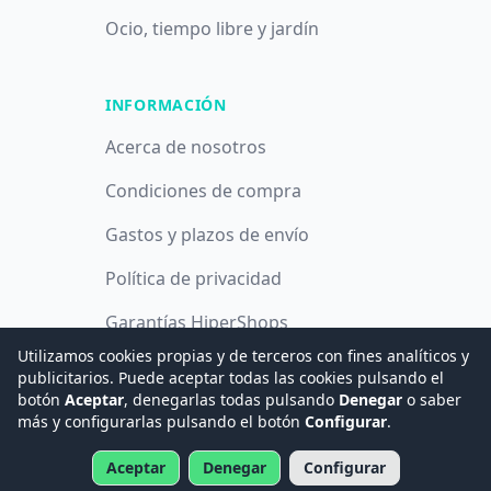
Ocio, tiempo libre y jardín
INFORMACIÓN
Acerca de nosotros
Condiciones de compra
Gastos y plazos de envío
Política de privacidad
Garantías HiperShops
Utilizamos cookies propias y de terceros con fines analíticos y
Política de cookies
publicitarios. Puede aceptar todas las cookies pulsando el
botón
Aceptar
, denegarlas todas pulsando
Denegar
o saber
más y configurarlas pulsando el botón
Configurar
.
© 2008 -
2026
Hogar Digital e Inmótica Ingenieros, S.L.
Aceptar
Denegar
Configurar