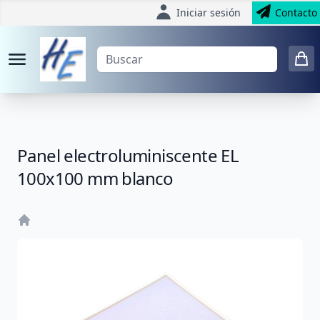
Iniciar sesión
Contacto
Panel electroluminiscente EL
100x100 mm blanco
Home