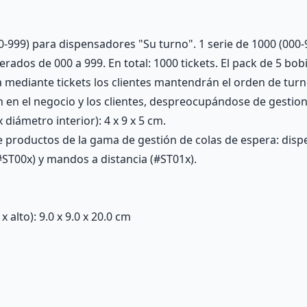
00-999) para dispensadores "Su turno". 1 serie de 1000 (000-
rados de 000 a 999. En total: 1000 tickets. El pack de 5 bob
a mediante tickets los clientes mantendrán el orden de tur
ón en el negocio y los clientes, despreocupándose de gesti
diámetro interior): 4 x 9 x 5 cm.
e productos de la gama de gestión de colas de espera: disp
(#ST00x) y mandos a distancia (#ST01x).
alto): 9.0 x 9.0 x 20.0 cm