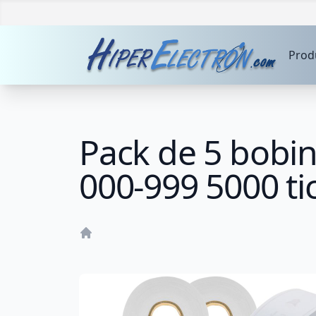
Prod
Pack de 5 bobin
000-999 5000 ti
Home