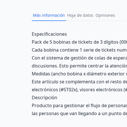
Más información
Hoja de datos
Opiniones
Description
Especificaciones
Pack de 5 bobinas de tickets de 3 dígitos (0
Cada bobina contiene 1 serie de tickets nume
Con el sistema de gestión de colas de esper
discusiones. Esto permite centrar la atenci
Medidas (ancho bobina x diámetro exterior x 
Este artículo se complementa con el resto d
electrónicos (#ST02x), visores electrónicos 
Descripción
Producto para gestionar el flujo de person
las personas que van llegando a un punto de