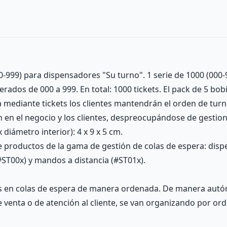
00-999) para dispensadores "Su turno". 1 serie de 1000 (000-
rados de 000 a 999. En total: 1000 tickets. El pack de 5 bob
a mediante tickets los clientes mantendrán el orden de tur
ón en el negocio y los clientes, despreocupándose de gesti
diámetro interior): 4 x 9 x 5 cm.
e productos de la gama de gestión de colas de espera: disp
(#ST00x) y mandos a distancia (#ST01x).
as en colas de espera de manera ordenada. De manera autó
 venta o de atención al cliente, se van organizando por ord