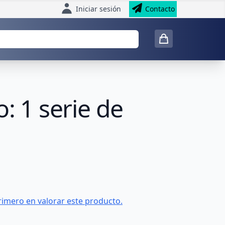
Iniciar sesión
Contacto
: 1 serie de
rimero en valorar este producto.