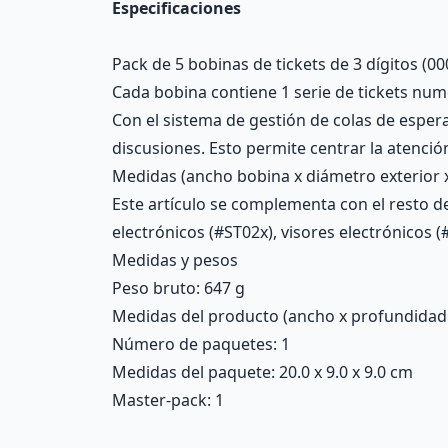
Especificaciones
Pack de 5 bobinas de tickets de 3 dígitos (0
Cada bobina contiene 1 serie de tickets nume
Con el sistema de gestión de colas de esper
discusiones. Esto permite centrar la atenci
Medidas (ancho bobina x diámetro exterior x 
Este artículo se complementa con el resto d
electrónicos (#ST02x), visores electrónicos 
Medidas y pesos
Peso bruto: 647 g
Medidas del producto (ancho x profundidad x 
Número de paquetes: 1
Medidas del paquete: 20.0 x 9.0 x 9.0 cm
Master-pack: 1