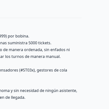
999) por bobina.
inas suministra 5000 tickets.
no de manera ordenada, sin enfados ni
onar los turnos de manera manual.
ensadores (#ST03x), gestores de cola
noma y sin necesidad de ningún asistente,
en de llegada.