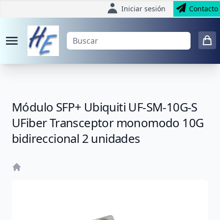
Iniciar sesión
Contacto
Módulo SFP+ Ubiquiti UF-SM-10G-S
UFiber Transceptor monomodo 10G
bidireccional 2 unidades
Home