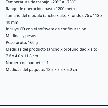
o
o
Temperatura de trabajo: -20
C a +75
C.
Rango de operación: hasta 1200 metros.
Tamaño del módulo (ancho x alto x fondo): 76 x 118 x
40 mm.
Incluye CD con el software de configuración.
Medidas y pesos
Peso bruto: 166 g
Medidas del producto (ancho x profundidad x alto):
7.6 x 4.0 x 11.8 cm
Número de paquetes: 1
Medidas del paquete: 12.5 x 8.5 x 5.0 cm