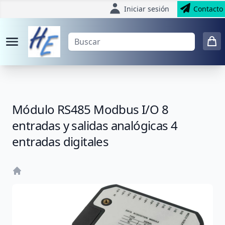
Iniciar sesión
Contacto
Módulo RS485 Modbus I/O 8
entradas y salidas analógicas 4
entradas digitales
Home