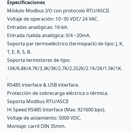
Especificaciones
Módulo Modbus I/O con protocolo RTU/ASCII.
Voltaje de operación: 10~30 VDC/ 24 VAC.
Entradas analógicas: 16-bit.
Entrada /salida analógica: 0/4 ~20mA.
Soporta par termoeléctrico (termopack) de tipo: J, K,
T, E, R, S, B.
Soporta termistores de tipo:
10K/6.8K/4.7K/3.3K/3K/2.7K/2.252K/2.1K/2K/1.5K/1K.
.
RS485 interface & USB interface.
Protección de sobrecarga eléctrica o térmica.
Soporta Modbus RTU/ASCII
Hi Speed RS485 Interface (Max. 921600 bps).
Voltaje de aislamiento: 5000 VDC.
Montaje: carril DIN 35mm.