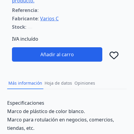
producto.
Referencia
:
Fabricante
:
Varios C
Stock
:
IVA incluído
Añadir al carro
Añad
Más información
Hoja de datos
Opiniones
Description
Especificaciones
Marco de plástico de color blanco.
Marco para rotulación en negocios, comercios,
tiendas, etc.