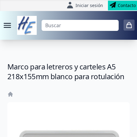
Iniciar sesión
Contacto
Marco para letreros y carteles A5
218x155mm blanco para rotulación
Home