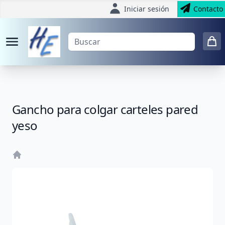
Iniciar sesión
Contacto
Gancho para colgar carteles pared
yeso
Home