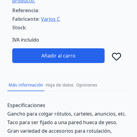
producto.
Referencia
:
Fabricante
:
Varios C
Stock
:
IVA incluído
Añadir al carro
Añad
Más información
Hoja de datos
Opiniones
Description
Especificaciones
Gancho para colgar rótulos, carteles, anuncios, etc.
Taco para ser fijado a una pared hueca de yeso.
Gran variedad de accesorios para rotulación,