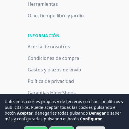
Herramientas
Ocio, tiempo libre y jardín
INFORMACIÓN
Acerca de nosotros
Condiciones de compra
Gastos y plazos de envío
Política de privacidad
Garantías HiperShops
Utilizamos cookies propias y de terceros con fines analíticos y
Política de cookies
publicitarios. Puede aceptar todas las cookies pulsando el
botón
Aceptar
, denegarlas todas pulsando
Denegar
o saber
más y configurarlas pulsando el botón
Configurar
.