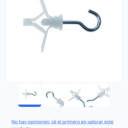
No hay opiniones; sé el primero en valorar este