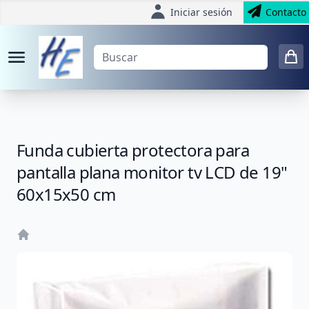
Iniciar sesión
Contacto
Funda cubierta protectora para
pantalla plana monitor tv LCD de 19"
60x15x50 cm
Home