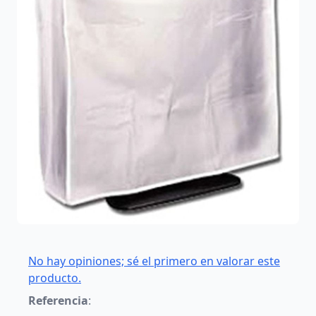
No hay opiniones; sé el primero en valorar este
producto.
Referencia
: