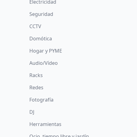
Electricidad
Seguridad
CCTV
Domótica
Hogar y PYME
Audio/Vídeo
Racks
Redes
Fotografía
DJ
Herramientas
Ocio, tiempo libre y jardín