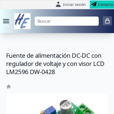
Iniciar sesión
Contacto
Fuente de alimentación DC-DC con
regulador de voltaje y con visor LCD
LM2596 DW-0428
Home