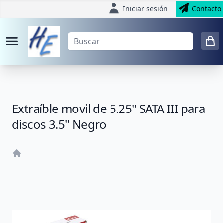
Iniciar sesión
Contacto
Extraíble movil de 5.25" SATA III para
discos 3.5" Negro
Home