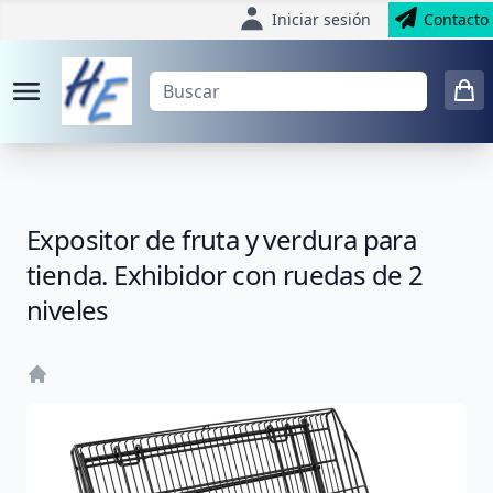
Iniciar sesión
Contacto
Expositor de fruta y verdura para
tienda. Exhibidor con ruedas de 2
niveles
Home