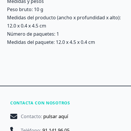
Medidas y pesos
Peso bruto: 10 g
Medidas del producto (ancho x profundidad x alto):
12.0 x 0.4 x 4.5 cm
Número de paquetes: 1
Medidas del paquete: 12.0 x 4.5 x 0.4 cm
CONTACTA CON NOSOTROS
Contacto
:
pulsar aquí
Teléfono
:
91 141 96 05