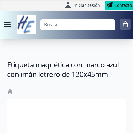
Iniciar sesión
Contacto
Etiqueta magnética con marco azul
con imán letrero de 120x45mm
Home