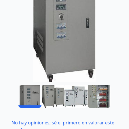
No hay opiniones; sé el primero en valorar este