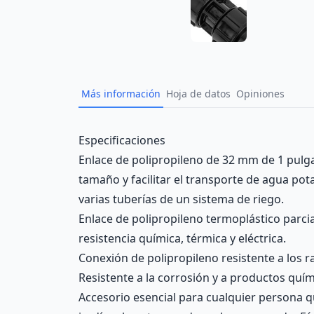
Más información
Hoja de datos
Opiniones
Description
Especificaciones
Enlace de polipropileno de 32 mm de 1 pulga
tamaño y facilitar el transporte de agua po
varias tuberías de un sistema de riego.
Enlace de polipropileno termoplástico parcia
resistencia química, térmica y eléctrica.
Conexión de polipropileno resistente a los r
Resistente a la corrosión y a productos quím
Accesorio esencial para cualquier persona q