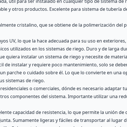
da, útil para ser instalado en cualquier tipo de sistema de
table y otros productos. Excelente para sistema de tubería 
lmente cristalino, que se obtiene de la polimerización del p
ayos UV, lo que la hace adecuada para su uso en exteriores, 
icos utilizados en los sistemas de riego. Duro y de larga du
ue quiera instalar un sistema de riego y necesite de materi
cil de instalar y requiere poco mantenimiento, solo se debe
n parche o cuidado sobre él. Lo que lo convierte en una op
sus sistemas de riego.
residenciales o comerciales, dónde es necesario adaptar tu
 otros componentes del sistema. Importante utilizar una red
elente capacidad de resistencia, lo que permite la unión de
 junta. Sumamente ligeras y fáciles de transportar al lugar 