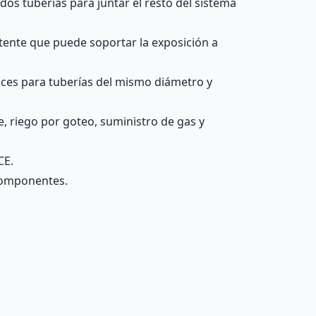
dos tuberías para juntar el resto del sistema
stente que puede soportar la exposición a
laces para tuberías del mismo diámetro y
e, riego por goteo, suministro de gas y
CE.
 componentes.