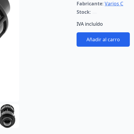
Fabricante
:
Varios C
Stock
:
IVA incluído
Añadir al carro