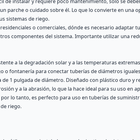
cil de instalar y requiere poco mantenimiento, solo se debe
n parche o cuidado sobre él. Lo que lo convierte en una op
sus sistemas de riego.
residenciales o comerciales, dónde es necesario adaptar tu
 otros componentes del sistema. Importante utilizar una red
stente a la degradación solar y a las temperaturas extrema
ego o fontanería para conectar tuberías de diámetros igua
e 1 pulgada de diámetro. Diseñado con plástico duro y res
rosión y a la abrasión, lo que la hace ideal para su uso en 
a, por lo tanto, es perfecto para uso en tuberías de suminis
 de riego.