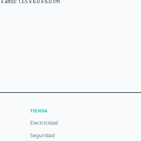
alto): 13.5 x 6.0 x 6.0 cm
TIENDA
Electricidad
Seguridad