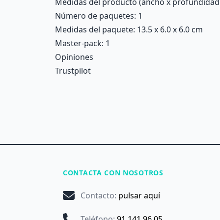
Medidas del producto (ancho x profundidad x 
Número de paquetes: 1
Medidas del paquete: 13.5 x 6.0 x 6.0 cm
Master-pack: 1
Opiniones
Trustpilot
CONTACTA CON NOSOTROS
Contacto
:
pulsar aquí
Teléfono
:
91 141 96 05