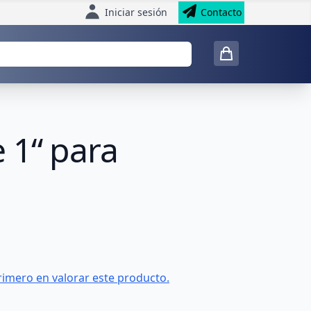
Iniciar sesión
Contacto
 1“ para
rimero en valorar este producto.