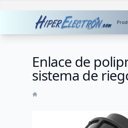
Prod
Enlace de polip
sistema de rieg
Home