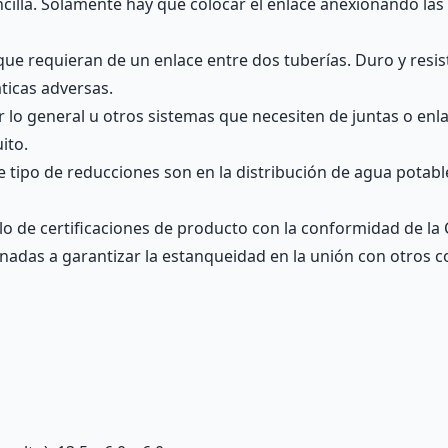
cilla. Solamente hay que colocar el enlace anexionando las 
que requieran de un enlace entre dos tuberías. Duro y resi
ticas adversas.
or lo general u otros sistemas que necesiten de juntas o en
ito.
te tipo de reducciones son en la distribución de agua potabl
lo de certificaciones de producto con la conformidad de la 
stinadas a garantizar la estanqueidad en la unión con otros