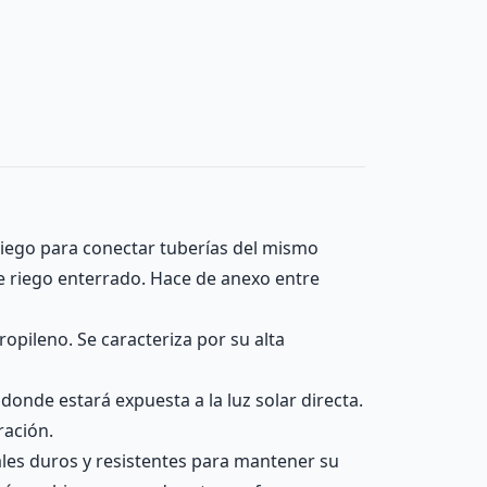
 riego para conectar tuberías del mismo
de riego enterrado. Hace de anexo entre
ropileno. Se caracteriza por su alta
donde estará expuesta a la luz solar directa.
ración.
ales duros y resistentes para mantener su