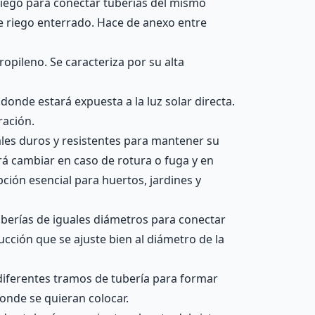
 riego para conectar tuberías del mismo
de riego enterrado. Hace de anexo entre
ropileno. Se caracteriza por su alta
donde estará expuesta a la luz solar directa.
ración.
ales duros y resistentes para mantener su
rá cambiar en caso de rotura o fuga y en
ción esencial para huertos, jardines y
berías de iguales diámetros para conectar
ucción que se ajuste bien al diámetro de la
 diferentes tramos de tubería para formar
donde se quieran colocar.