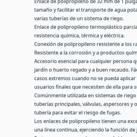
Enlace de polipropileno de 32 mm de 1 pulga
tamaño y facilitar el transporte de agua po
varias tuberías de un sistema de riego.
Enlace de polipropileno termoplástico parcia
resistencia química, térmica y eléctrica.
Conexión de polipropileno resistente a los r
Resistente a la corrosión y a productos quím
Accesorio esencial para cualquier persona q
jardín o huerto regado y a buen recaudo. Fá
casos extremos cuando no se pueda aplicar u
usuarios finales que necesiten de ella para 
Comúnmente utilizada en sistemas de riego 
tuberías principales, válvulas, aspersores y
tubería para evitar el riesgo de fugas.
Los enlaces de polipropileno tienen una exc
una línea continua, ejerciendo la función de