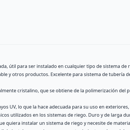
da, útil para ser instalado en cualquier tipo de sistema de
table y otros productos. Excelente para sistema de tubería 
lmente cristalino, que se obtiene de la polimerización del p
ayos UV, lo que la hace adecuada para su uso en exteriores, 
icos utilizados en los sistemas de riego. Duro y de larga du
ue quiera instalar un sistema de riego y necesite de materi