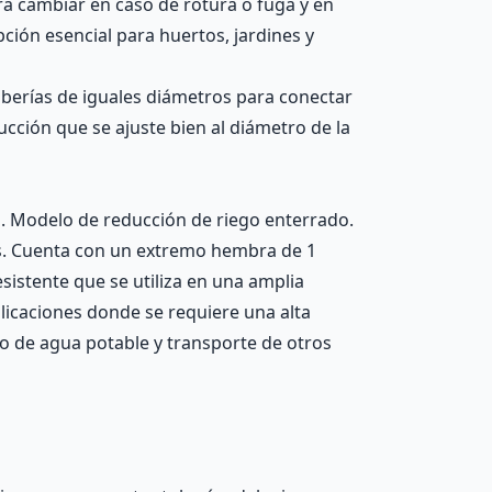
rá cambiar en caso de rotura o fuga y en
ción esencial para huertos, jardines y
berías de iguales diámetros para conectar
ucción que se ajuste bien al diámetro de la
s. Modelo de reducción de riego enterrado.
les. Cuenta con un extremo hembra de 1
istente que se utiliza en una amplia
aplicaciones donde se requiere una alta
tro de agua potable y transporte de otros