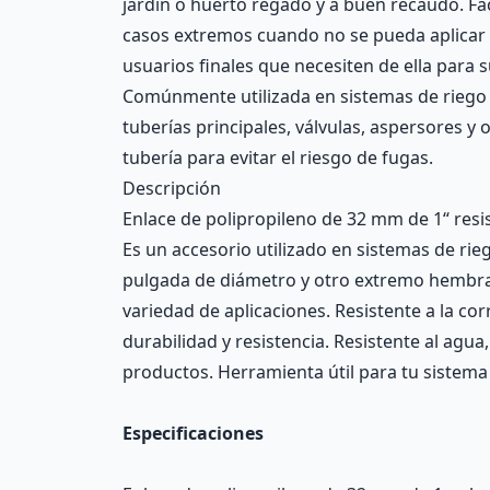
jardín o huerto regado y a buen recaudo. Fá
casos extremos cuando no se pueda aplicar u
usuarios finales que necesiten de ella para 
Comúnmente utilizada en sistemas de riego 
tuberías principales, válvulas, aspersores y
tubería para evitar el riesgo de fugas.
Descripción
Enlace de polipropileno de 32 mm de 1“ resi
Es un accesorio utilizado en sistemas de ri
pulgada de diámetro y otro extremo hembra d
variedad de aplicaciones. Resistente a la cor
durabilidad y resistencia. Resistente al agu
productos. Herramienta útil para tu sistema
Especificaciones