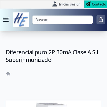
Iniciar sesión
Contacto
Diferencial puro 2P 30mA Clase A S.I.
Superinmunizado
Home