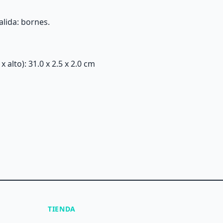
lida: bornes.
alto): 31.0 x 2.5 x 2.0 cm
TIENDA