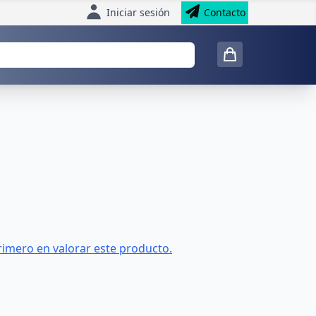
Iniciar sesión
Contacto
rimero en valorar este producto.