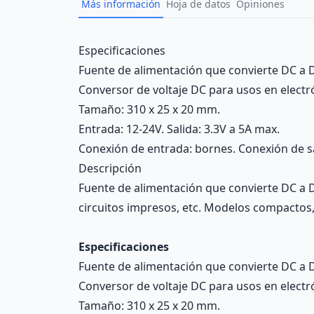
Más información
Hoja de datos
Opiniones
Description
Especificaciones
Fuente de alimentación que convierte DC a DC
Conversor de voltaje DC para usos en electró
Tamaño: 310 x 25 x 20 mm.
Entrada: 12-24V. Salida: 3.3V a 5A max.
Conexión de entrada: bornes. Conexión de sa
Descripción
Fuente de alimentación que convierte DC a D
circuitos impresos, etc. Modelos compactos, fá
Especificaciones
Fuente de alimentación que convierte DC a DC
Conversor de voltaje DC para usos en electró
Tamaño: 310 x 25 x 20 mm.