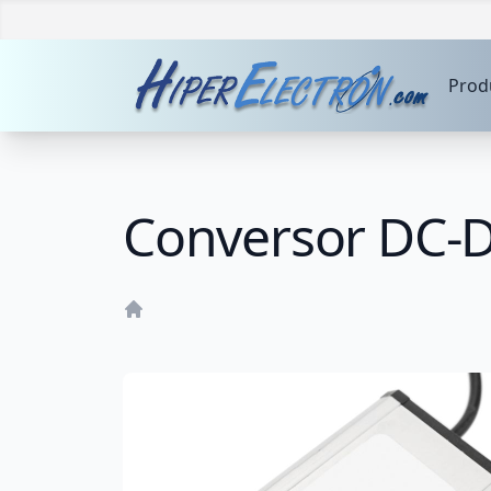
Prod
Conversor DC-D
Home