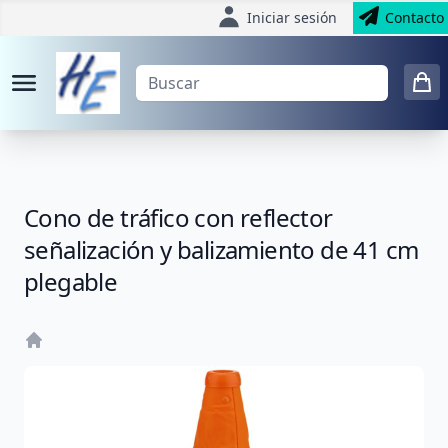
Iniciar sesión
Contacto
Cono de tráfico con reflector
señalización y balizamiento de 41 cm
plegable
Home