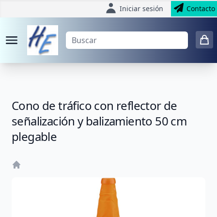
Iniciar sesión
Contacto
Cono de tráfico con reflector de
señalización y balizamiento 50 cm
plegable
Home