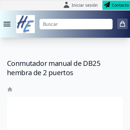
Iniciar sesión
Contacto
Conmutador manual de DB25
hembra de 2 puertos
Home