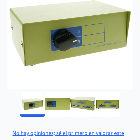
No hay opiniones; sé el primero en valorar este