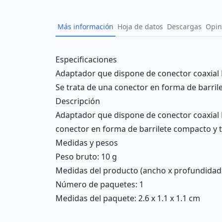
Más información
Hoja de datos
Descargas
Opin
Description
Especificaciones
Adaptador que dispone de conector coaxial 
Se trata de una conector en forma de barril
Descripción
Adaptador que dispone de conector coaxial 
conector en forma de barrilete compacto y 
Medidas y pesos
Peso bruto: 10 g
Medidas del producto (ancho x profundidad x 
Número de paquetes: 1
Medidas del paquete: 2.6 x 1.1 x 1.1 cm