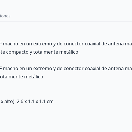
iones
F macho en un extremo y de conector coaxial de antena ma
ete compacto y totalmente metálico.
F macho en un extremo y de conector coaxial de antena mac
totalmente metálico.
alto): 2.6 x 1.1 x 1.1 cm