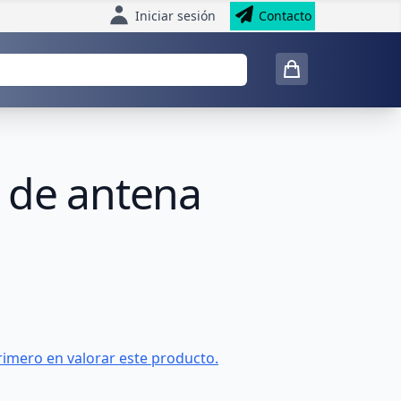
Iniciar sesión
Contacto
l de antena
rimero en valorar este producto.