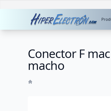
Prod
Conector F mac
macho
Home