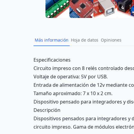
Más información
Hoja de datos
Opiniones
Description
Especificaciones
Circuito impreso con 8 relés controlado de
Voltaje de operativa: 5V por USB.
Entrada de alimentación de 12v mediante con
Tamaño aproximado: 7 x 10 x 2 cm.
Dispositivo pensado para integradores y dis
Descripción
Dispositivos pensados para integradores y d
circuito impreso. Gama de módulos electróni