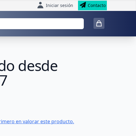
Iniciar sesión
Contacto
ado desde
7
rimero en valorar este producto.