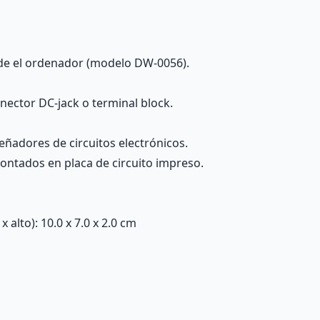
sde el ordenador (modelo DW-0056).
ector DC-jack o terminal block.
eñadores de circuitos electrónicos.
ontados en placa de circuito impreso.
alto): 10.0 x 7.0 x 2.0 cm