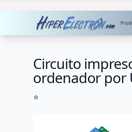
Prod
Circuito impres
ordenador por
Home