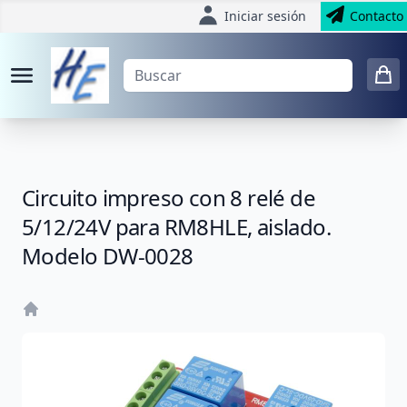
Iniciar sesión
Contacto
Circuito impreso con 8 relé de
5/12/24V para RM8HLE, aislado.
Modelo DW-0028
Home