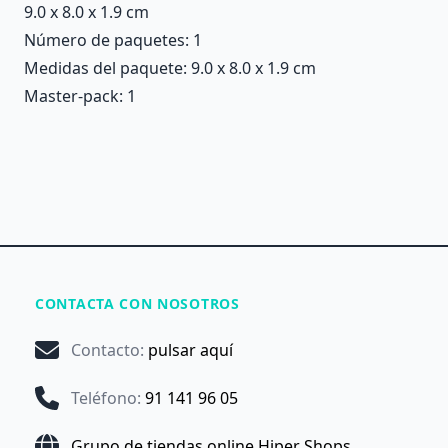
9.0 x 8.0 x 1.9 cm
Número de paquetes: 1
Medidas del paquete: 9.0 x 8.0 x 1.9 cm
Master-pack: 1
CONTACTA CON NOSOTROS
Contacto
:
pulsar aquí
Teléfono
:
91 141 96 05
Grupo de tiendas online Hiper Shops