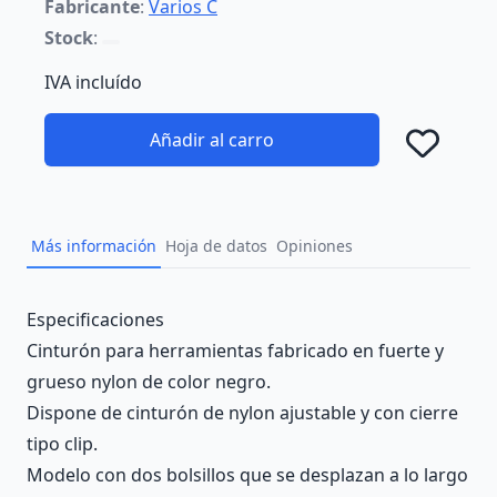
Fabricante
:
Varios C
Stock
:
IVA incluído
Añadir al carro
Añad
Más información
Hoja de datos
Opiniones
Description
Especificaciones
Cinturón para herramientas fabricado en fuerte y
grueso nylon de color negro.
Dispone de cinturón de nylon ajustable y con cierre
tipo clip.
Modelo con dos bolsillos que se desplazan a lo largo