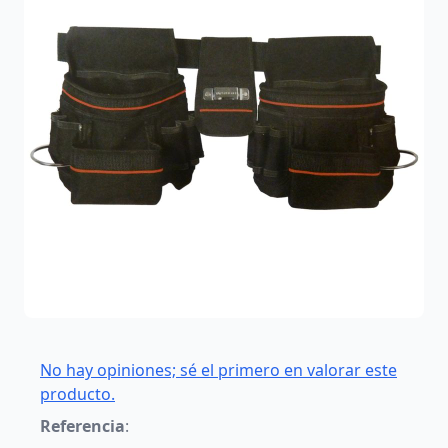
No hay opiniones; sé el primero en valorar este
producto.
Referencia
: