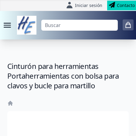
Iniciar sesión
Contacto
Cinturón para herramientas
Portaherramientas con bolsa para
clavos y bucle para martillo
Home