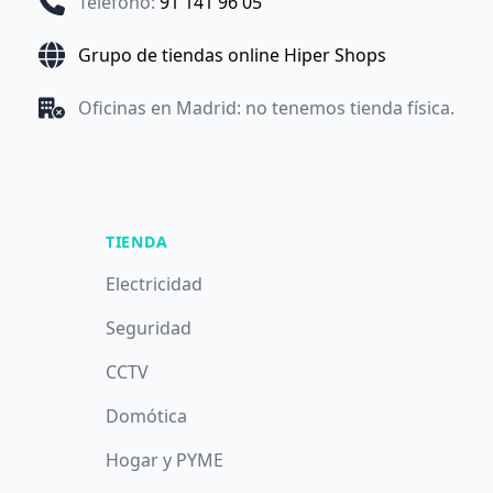
Teléfono
:
91 141 96 05
Grupo de tiendas online Hiper Shops
Oficinas en Madrid: no tenemos tienda física.
TIENDA
Electricidad
Seguridad
CCTV
Domótica
Hogar y PYME