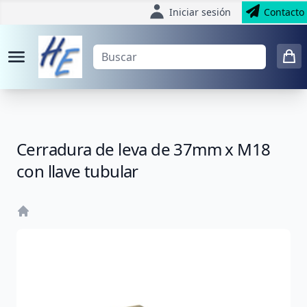
Iniciar sesión
Contacto
Cerradura de leva de 37mm x M18
con llave tubular
Home