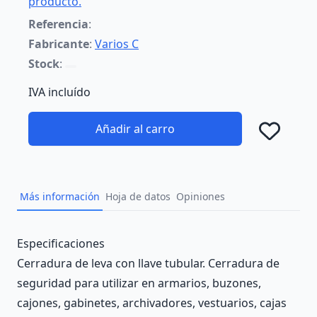
producto.
Referencia
:
Fabricante
:
Varios C
Stock
:
IVA incluído
Añadir al carro
Añad
Más información
Hoja de datos
Opiniones
Description
Especificaciones
Cerradura de leva con llave tubular. Cerradura de
seguridad para utilizar en armarios, buzones,
cajones, gabinetes, archivadores, vestuarios, cajas