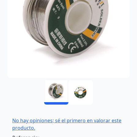
No hay opiniones; sé el primero en valorar este
producto.