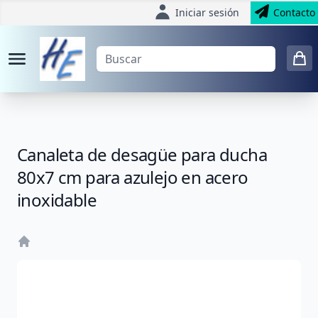
Iniciar sesión
Contacto
Canaleta de desagüe para ducha
80x7 cm para azulejo en acero
inoxidable
Home