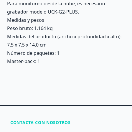
Para monitoreo desde la nube, es necesario
grabador modelo UCK-G2-PLUS.
Medidas y pesos
Peso bruto: 1.164 kg
Medidas del producto (ancho x profundidad x alto):
7.5 x 7.5 x 14.0 cm
Número de paquetes: 1
Master-pack: 1
CONTACTA CON NOSOTROS