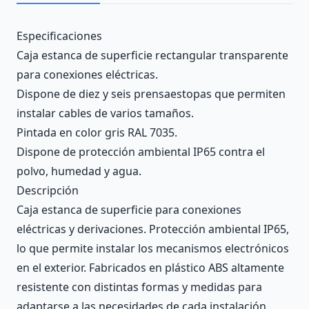
Description
Especificaciones
Caja estanca de superficie rectangular transparente
para conexiones eléctricas.
Dispone de diez y seis prensaestopas que permiten
instalar cables de varios tamaños.
Pintada en color gris RAL 7035.
Dispone de protección ambiental IP65 contra el
polvo, humedad y agua.
Descripción
Caja estanca de superficie para conexiones
eléctricas y derivaciones. Protección ambiental IP65,
lo que permite instalar los mecanismos electrónicos
en el exterior. Fabricados en plástico ABS altamente
resistente con distintas formas y medidas para
adaptarse a las necesidades de cada instalación.