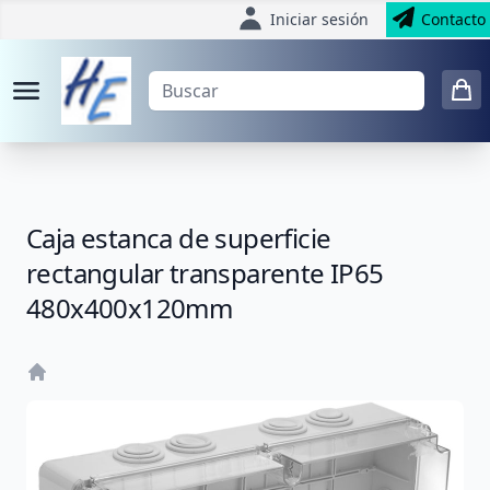
Iniciar sesión
Contacto
Caja estanca de superficie
rectangular transparente IP65
480x400x120mm
Home