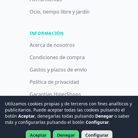
Ocio, tiempo libre y jardín
INFORMACIÓN
Acerca de nosotros
Condiciones de compra
Gastos y plazos de envío
Política de privacidad
Garantías HiperShops
Utilizamos cookies propias y de terceros con fines analíticos y
Política de cookies
publicitarios. Puede aceptar todas las cookies pulsando el
botón
Aceptar
, denegarlas todas pulsando
Denegar
o saber
más y configurarlas pulsando el botón
Configurar
.
© 2008 -
2026
Hogar Digital e Inmótica Ingenieros, S.L.
Aceptar
Denegar
Configurar