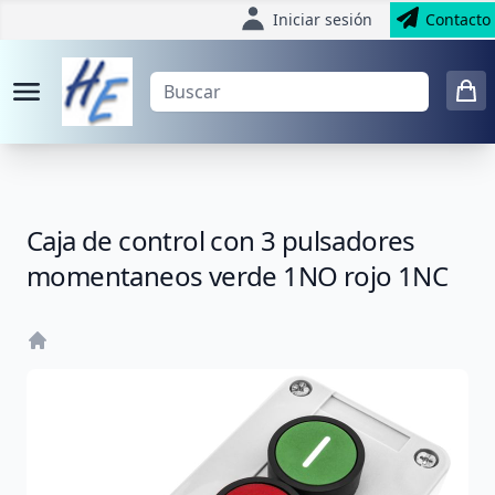
Iniciar sesión
Contacto
Caja de control con 3 pulsadores
momentaneos verde 1NO rojo 1NC
Home