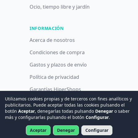
Ocio, tiempo libre y jardín
INFORMACIÓN
Acerca de nosotros
Condiciones de compra
Gastos y plazos de envío
Política de privacidad
Garantías HiperShops
Utilizamos cookies propias y de terceros con fines analíticos y
Política de cookies
publicitarios. Puede aceptar todas las cookies pulsando el
botón
Aceptar
, denegarlas todas pulsando
Denegar
o saber
más y configurarlas pulsando el botón
Configurar
.
© 2008 -
2026
Hogar Digital e Inmótica Ingenieros, S.L.
Aceptar
Denegar
Configurar