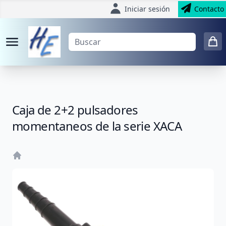
Iniciar sesión
Contacto
Caja de 2+2 pulsadores
momentaneos de la serie XACA
Home