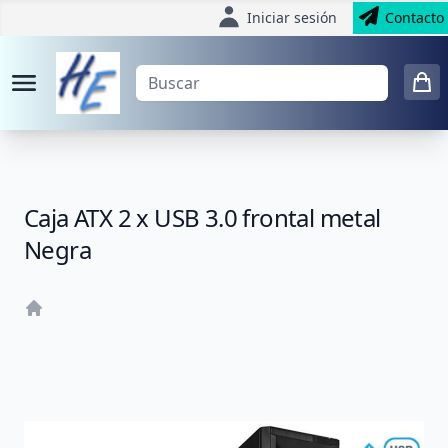
Iniciar sesión
Contacto
Caja ATX 2 x USB 3.0 frontal metal
Negra
Home