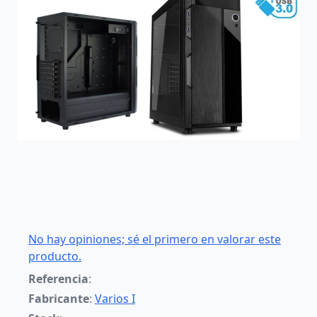
No hay opiniones; sé el primero en valorar este
producto.
Referencia
:
Fabricante
:
Varios I