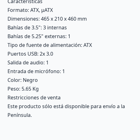
Características
Formato
: ATX, µATX
Dimensiones
: 465 x 210 x 460 mm
Bahías de 3.5"
: 3 internas
Bahías de 5.25" externas
: 1
Tipo de fuente de alimentación
: ATX
Puertos USB
: 2x 3.0
Salida de audio
: 1
Entrada de micrófono
: 1
Color
: Negro
Peso
: 5.65 Kg
Restricciones de venta
Este producto sólo está disponible para envío a la
Península.