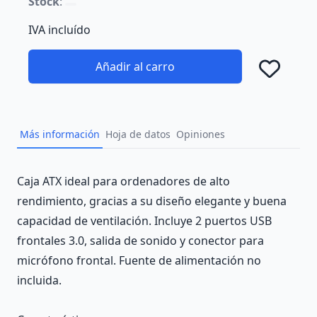
Stock
:
IVA incluído
Añadir al carro
Añad
Más información
Hoja de datos
Opiniones
Description
Caja ATX ideal para ordenadores de alto
rendimiento, gracias a su diseño elegante y buena
capacidad de ventilación. Incluye 2 puertos USB
frontales 3.0, salida de sonido y conector para
micrófono frontal. Fuente de alimentación no
incluida.